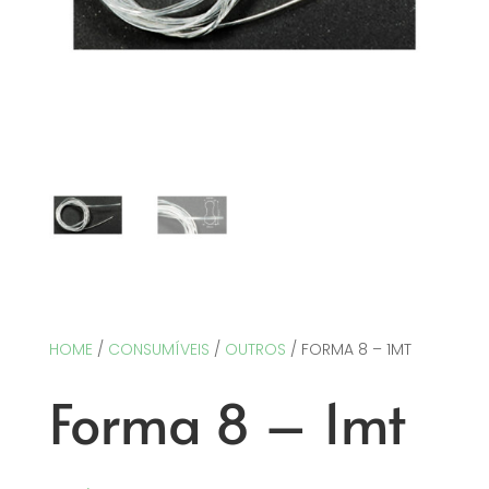
HOME
/
CONSUMÍVEIS
/
OUTROS
/ FORMA 8 – 1MT
Forma 8 – 1mt